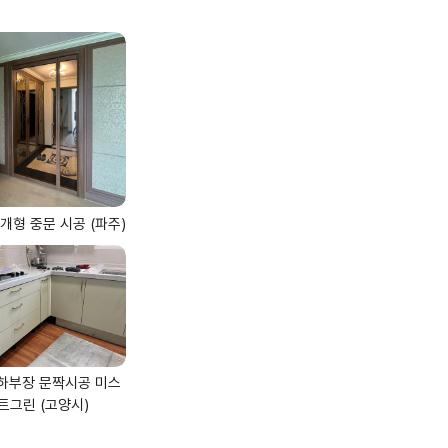
개형 중문 시공 (파주)
하부장 문짝시공 미스
트그린 (고양시)