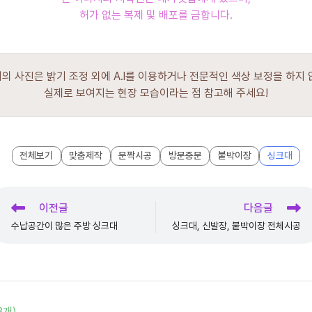
허가 없는 복제 및 배포를 금합니다.
의 사진은 밝기 조정 외에 A.I를 이용하거나 전문적인 색상 보정을 하지 
실제로 보여지는 현장 모습이라는 점 참고해 주세요!
전체보기
맞춤제작
문짝시공
방문중문
붙박이장
싱크대
이전글
다음글
Read
more
수납공간이 많은 주방 싱크대
싱크대, 신발장, 붙박이장 전체시공
articles
3개)