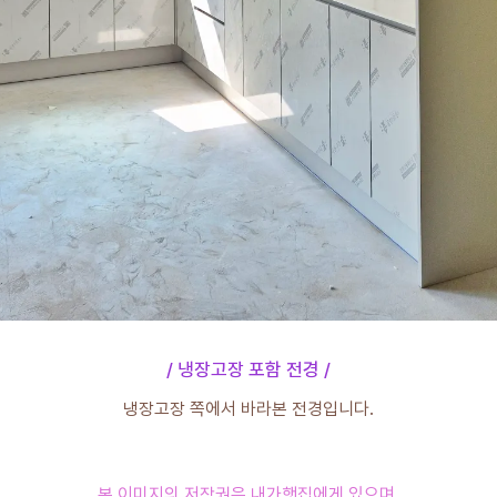
냉장고장 포함 전경
냉장고장 쪽에서 바라본 전경입니다.
본 이미지의 저작권은 내가햇집에게 있으며,