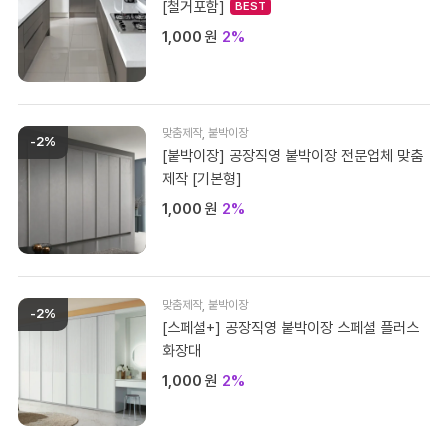
[철거포함]
1,000
원
2%
맞춤제작
,
붙박이장
-2%
[붙박이장] 공장직영 붙박이장 전문업체 맞춤
제작 [기본형]
1,000
원
2%
맞춤제작
,
붙박이장
-2%
[스페셜+] 공장직영 붙박이장 스페셜 플러스
화장대
1,000
원
2%