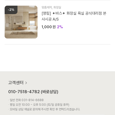
맞춤제작
,
화장실
-2%
[영림] ✦바스✦ 화장실 욕실 공식대리점 본
사시공 A/S
1,000
원
2%
고객센터
010-7518-4782 (바로상담)
∙ 일반 전화 031-814-6688
∙ 평일 오전 10:00 ~ 오후 5:00 (토/일 공휴일 휴무)
∙ 모바일 상담 채널로 문의해 주시면 확인 후 연락드리겠습니다.