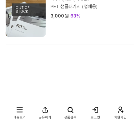
PET 샘플패키지 (업체용)
OUT OF
모바일 상담채널
STOCK
3,000
원
63%
평일 / 주말 / 공휴일 상담채널 (09:00 ~ 22:00)
카카오톡채널로 문의하기
문자메시지로 문의하기
또는
전화로 문의하기
견적요청서 작성하기
NEW
메뉴보기
공유하기
상품검색
로그인
회원가입
고객센터