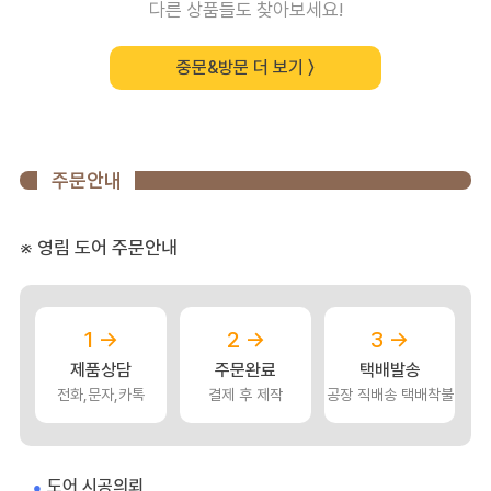
다른 상품들도 찾아보세요!
중문&방문 더 보기 〉
주문안내
※ 영림 도어 주문안내
1 →
2 →
3 →
제품상담
주문완료
택배발송
전화,문자,카톡
결제 후 제작
공장 직배송 택배착불
도어 시공의뢰