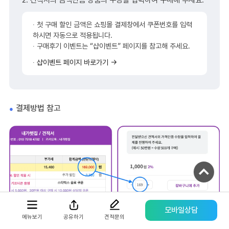
2. 견적서의 금액만큼 상품의 수량을 입력하여 구매해 주세요.
∙ 첫 구매 할인 금액은 쇼핑몰 결제창에서 쿠폰번호를 입력
하시면 자동으로 적용됩니다.
모바일 상담채널
∙ 구매후기 이벤트는 “샵이벤트” 페이지를 참고해 주세요.
평일 / 주말 / 공휴일 상담채널 (09:00 ~ 22:00)
∙
샵이벤트 페이지 바로가기 →
카카오톡채널로 문의하기
결제방법 참고
문자메시지로 문의하기
또는
전화로 문의하기
견적요청서 작성하기
NEW
모바일상담
견적문의
메뉴보기
공유하기