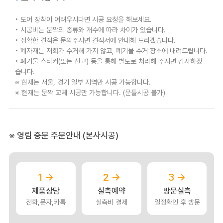
• 도어 장착이 어려우시다면 시공 요청을 해보세요.
• 시공비는 문짝의 종류와 개수에 따라 차이가 있습니다.
• 정확한 견적은 문의주시면 견적서에 안내해 드리겠습니다.
• 폐자재는 저희가 수거해 가지 않고, 폐기물 수거 장소에 내려드립니다.
• 폐기물 스티커(또는 신고) 등을 통해 별도로 처리해 주시면 감사하겠
습니다.
※ 현재는 서울, 경기 일부 지역만 시공 가능합니다.
※ 현재는 문짝 교체 시공만 가능합니다. (문틀시공 불가)
※ 영림 중문 주문안내 (본사시공)
1 →
2 →
3 →
제품상담
실측예약
방문실측
전화,문자,카톡
실측비 결제
일정확인 후 방문