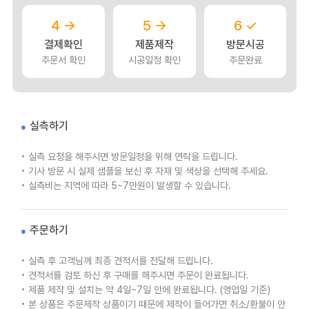
4 →
5 →
6 ✓
결제확인
제품제작
방문시공
주문서 확인
시공일정 확인
주문완료
실측하기
• 실측 요청을 해주시면 방문일정을 위해 연락을 드립니다.
• 기사 방문 시 실제 샘플을 보신 후 자재 및 색상을 선택해 주세요.
• 실측비는 지역에 따라 5~7만원이 발생할 수 있습니다.
주문하기
• 실측 후 고객님께 최종 견적서를 전달해 드립니다.
• 견적서를 검토 하신 후 구매를 해주시면 주문이 완료됩니다.
• 제품 제작 및 설치는 약 4일~7일 안에 완료됩니다. (영업일 기준)
• 본 상품은 주문제작 상품이기 때문에 제작이 들어가면 취소/환불이 안