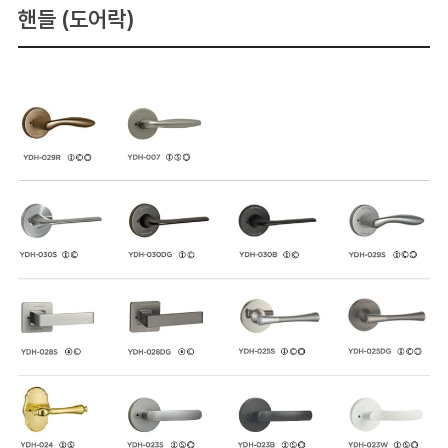
핸들 (도어락)