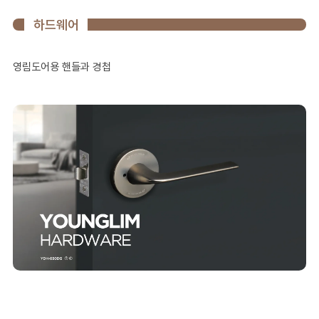
하드웨어
영림도어용 핸들과 경첩