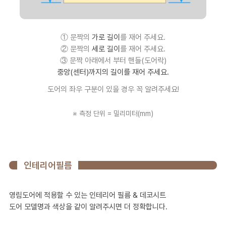
① 문짝의
가로 길이
를 재어 주세요.
② 문짝의
세로 길이
를 재어 주세요.
③ 문짝 아래에서 부터 핸들(도어락)
중앙(센터)까지의 길이를 재어 주세요.
도어의 좌우 구분이 있을 경우 꼭 알려주세요!
※ 측정 단위 = 밀리미터(mm)
인테리어필름
영림도어에 적용할 수 있는 인테리어 필름 & 데코시트
도어 모델명과 색상을 같이 알려주시면 더 정확합니다.