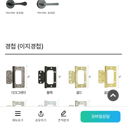
모바일 상담채널
평일 / 주말 / 공휴일 상담채널 (09:00 ~ 22:00)
경첩 (이지경첩)
카카오톡채널로 문의하기
문자메시지로 문의하기
또는
전화로 문의하기
견적요청서 작성하기
NEW
모바일상담
견적문의
메뉴보기
공유하기