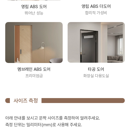
영림 ABS 더도어
영림 ABS 도어
합리적 가성비
뛰어난 성능
타공 도어
멤브레인 ABS 도어
화장실 다용도실
프리미엄급
사이즈 측정
아래 안내를 보시고 문짝 사이즈를 측정하여 알려주세요.
측정 단위는 밀리미터(mm)로 사용해 주세요.