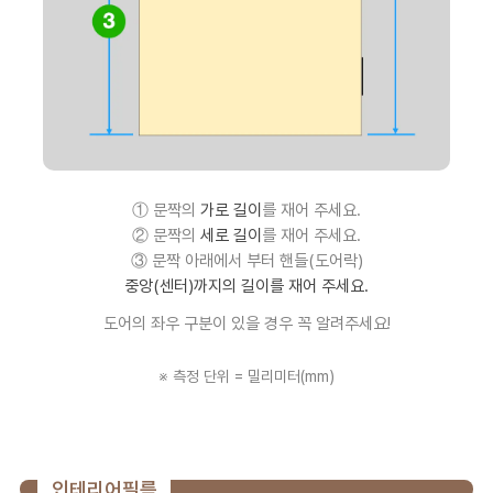
① 문짝의
가로 길이
를 재어 주세요.
② 문짝의
세로 길이
를 재어 주세요.
③ 문짝 아래에서 부터 핸들(도어락)
중앙(센터)까지의 길이를 재어 주세요.
도어의 좌우 구분이 있을 경우 꼭 알려주세요!
※ 측정 단위 = 밀리미터(mm)
인테리어필름