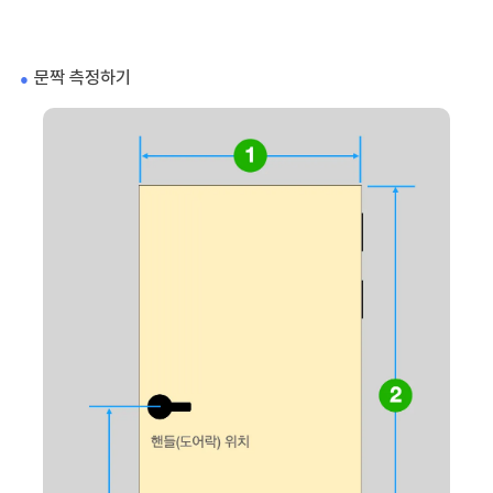
문짝 측정하기