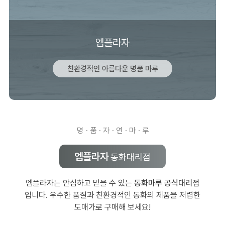
엠플라자
친환경적인 아름다운 명품 마루
명ㆍ품ㆍ자ㆍ연ㆍ마ㆍ루
엠플라자
동화대리점
엠플라자는 안심하고 믿을 수 있는
동화마루 공식대리점
입니다. 우수한 품질과 친환경적인 동화의 제품을 저렴한
도매가로 구매해 보세요!