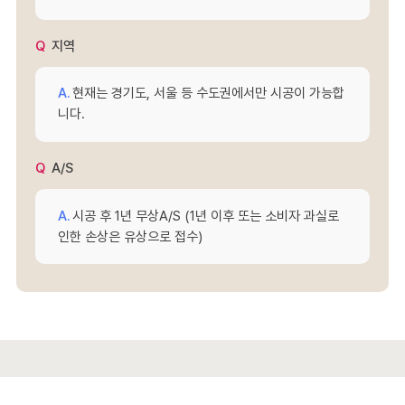
지역
현재는 경기도, 서울 등 수도권에서만 시공이 가능합
니다.
A/S
시공 후 1년 무상A/S (1년 이후 또는 소비자 과실로
인한 손상은 유상으로 접수)