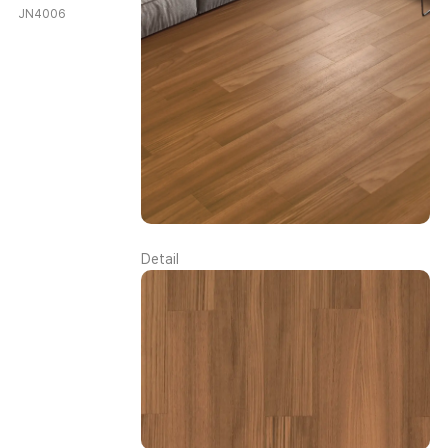
JN4006
Detail