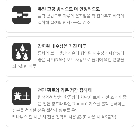
듀얼 고정 방식으로 더 안정적으로
클릭 공법으로 마루의 움직임을 꽉 잡아주고 바닥에
접착해 실생활 반사소음을 감소
강화된 내수성을 가진 마루
동화의 보드 생산 기술이 집약된 내수성과 내습성이
좋은 나프(NAF) 보드 사용으로 습기에 의한 변형을
최소화한 마루
천연 황토와 라돈 저감 접착제
원적외선 방출, 항곰팡이 차단,아토피 개선 효과가 좋
은 천연 황토와 라돈(Radon) 가스를 흡착 분해하는
성분을 첨가한 전용 접착제 황토풀 운영
* 나투스 진 시공 시 전용 접착제 사용 必 (미사용 시 AS불가)