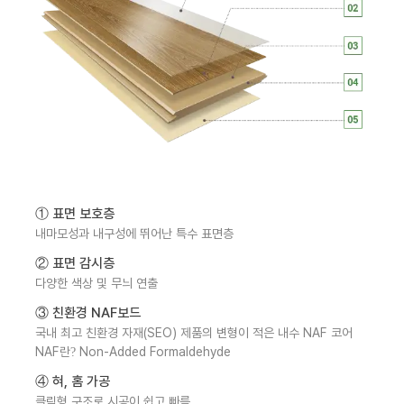
① 표면 보호층
내마모성과 내구성에 뛰어난 특수 표면층
② 표면 감시층
다양한 색상 및 무늬 연출
③ 친환경 NAF보드
국내 최고 친환경 자재(SEO) 제품의 변형이 적은 내수 NAF 코어
NAF란? Non-Added Formaldehyde
④ 혀, 홈 가공
클릭형 구조로 시공이 쉽고 빠름