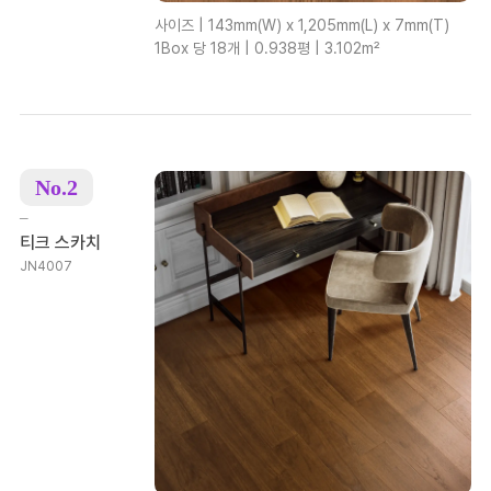
사이즈 | 143mm(W) x 1,205mm(L) x 7mm(T)
1Box 당 18개 | 0.938평 | 3.102m²
No.2
–
티크 스카치
JN4007