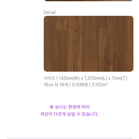
Detail
사이즈 | 143mm(W) x 1,205mm(L) x 7mm(T)
1Box 당 18개 | 0.938평 | 3.102m²
✼ 보시는 환경에 따라
색상이 다르게 보일 수 있습니다.