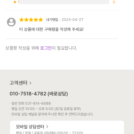
★ 1
0
내가햇집
–
2023-04-27
5 중에서
5
이 상품에 대한 구매평을 작성해 주세요!
로 평가됨
상품평 작성을 위해
로그인
이 필요합니다.
고객센터
010-7518-4782 (바로상담)
∙ 일반 전화 031-814-6688
∙ 평일 오전 10:00 ~ 오후 5:00 (토/일 공휴일 휴무)
∙ 모바일 상담 채널로 문의해 주시면 확인 후 연락드리겠습니다.
모바일 상담센터
평일 / 주말 / 공휴일 상담채널 (09:00 ~ 22:00)