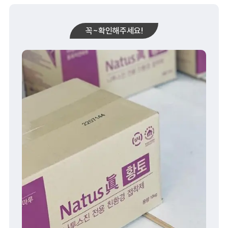
꼭~확인해주세요!