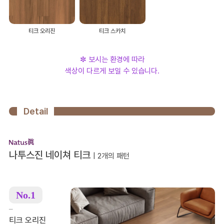
티크 오리진
티크 스카치
✼ 보시는 환경에 따라
색상이 다르게 보일 수 있습니다.
Detail
나투스진 네이쳐 티크
| 2개의 패턴
No.1
–
티크 오리진