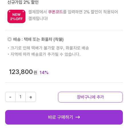
신규가입 2% 할인
결제창에서
쿠폰코드
를 입력하면 2% 할인이 적용되어
결제됩니다!
배송 : 택배 또는 화물차 (착불)
• 크기로 인해 택배가 불가할 경우, 화물차로 배송
• 지역에 따라 배송료가 추가될 수 있습니다.
123,800
원
14%
[강
-
+
장바구니에 추가
마
루]
나
바로 구매하기
투
스