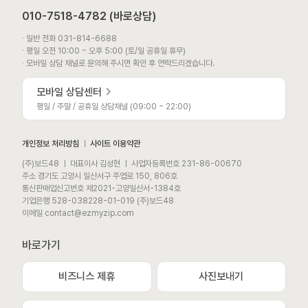
010-7518-4782 (바로상담)
∙ 일반 전화 031-814-6688
∙ 평일 오전 10:00 ~ 오후 5:00 (토/일 공휴일 휴무)
∙ 모바일 상담 채널로 문의해 주시면 확인 후 연락드리겠습니다.
모바일 상담센터
평일 / 주말 / 공휴일 상담채널 (09:00 ~ 22:00)
개인정보 처리방침
ㅣ
사이트 이용약관
(주)보드48 ㅣ 대표이사 김성현 ㅣ 사업자등록번호 231-86-00670
주소 경기도 고양시 일산서구 주엽로 150, 806호
통신판매업신고번호 제2021-고양일산서-1384호
기업은행 528-038228-01-019 (주)보드48
이메일 contact@ezmyzip.com
바로가기
비즈니스 제휴
사진보내기
모바일 상담채널
평일 / 주말 / 공휴일 상담채널 (09:00 ~ 22:00)