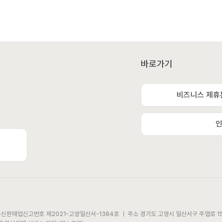
바로가기
비즈니스 제휴
인
 통신판매업신고번호 제2021-고양일산서-1384호 ㅣ 주소 경기도 고양시 일산서구 주엽로 15