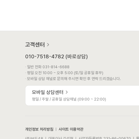
고객센터
010-7518-4782 (바로상담)
∙ 일반 전화 031-814-6688
∙ 평일 오전 10:00 ~ 오후 5:00 (토/일 공휴일 휴무)
∙ 모바일 상담 채널로 문의해 주시면 확인 후 연락 드리겠습니다.
모바일 상담센터
평일 / 주말 / 공휴일 상담채널 (09:00 ~ 22:00)
개인정보 처리방침
ㅣ
사이트 이용약관
(주)보드48 ㅣ 대표이사 김성현 ㅣ 사업자등록번호 231-86-00670 ㅣ