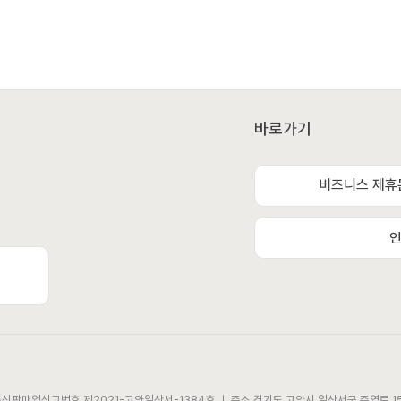
바로가기
비즈니스 제휴
인
 통신판매업신고번호 제2021-고양일산서-1384호 ㅣ 주소 경기도 고양시 일산서구 주엽로 15