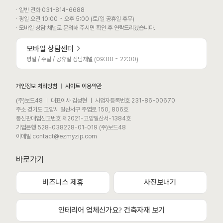
∙ 일반 전화 031-814-6688
∙ 평일 오전 10:00 ~ 오후 5:00 (토/일 공휴일 휴무)
∙ 모바일 상담 채널로 문의해 주시면 확인 후 연락드리겠습니다.
모바일 상담센터
평일 / 주말 / 공휴일 상담채널 (09:00 ~ 22:00)
개인정보 처리방침
ㅣ
사이트 이용약관
(주)보드48 ㅣ 대표이사 김성현 ㅣ 사업자등록번호 231-86-00670
주소 경기도 고양시 일산서구 주엽로 150, 806호
통신판매업신고번호 제2021-고양일산서-1384호
기업은행 528-038228-01-019 (주)보드48
이메일 contact@ezmyzip.com
바로가기
비즈니스 제휴
사진보내기
모바일 상담채널
평일 / 주말 / 공휴일 상담채널 (09:00 ~ 22:00)
인테리어 업체신가요? 건축자재 보기