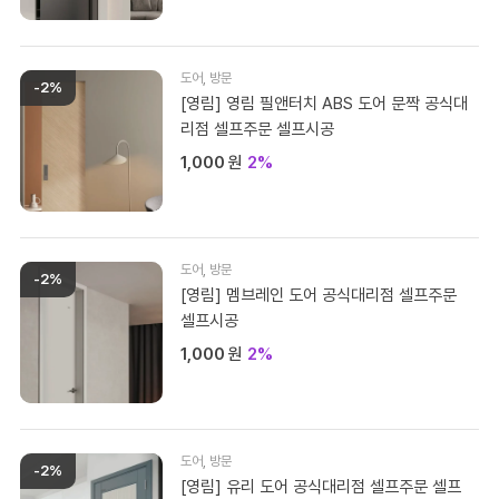
도어
,
방문
-2%
[영림] 영림 필앤터치 ABS 도어 문짝 공식대
리점 셀프주문 셀프시공
1,000
원
2%
도어
,
방문
-2%
[영림] 멤브레인 도어 공식대리점 셀프주문
셀프시공
1,000
원
2%
도어
,
방문
-2%
[영림] 유리 도어 공식대리점 셀프주문 셀프