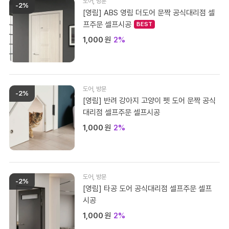
도어
,
방문
-2%
[영림] ABS 영림 더도어 문짝 공식대리점 셀
프주문 셀프시공
1,000
원
2%
도어
,
방문
-2%
[영림] 반려 강아지 고양이 펫 도어 문짝 공식
대리점 셀프주문 셀프시공
1,000
원
2%
도어
,
방문
-2%
[영림] 타공 도어 공식대리점 셀프주문 셀프
시공
1,000
원
2%