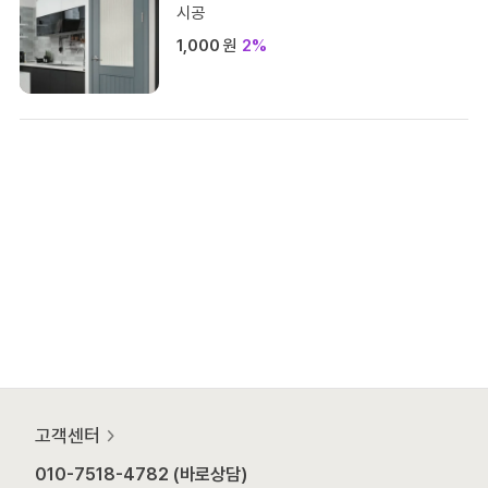
시공
1,000
원
2%
고객센터
010-7518-4782 (바로상담)