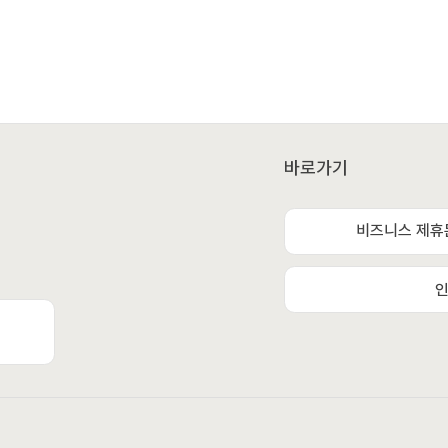
바로가기
비즈니스 제휴
인