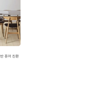
어반 퓨어 친환