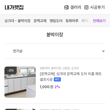
갤러리
시공후기
Skip
to
싱크대 • 붙박이장
문짝교체
영림도어
동화마루
자재매장
전체보기
content
붙박이장
카테고리 더 보기
맞춤가구
중문방문
마루장판
자재매
싱크대
영림 중문
동화 강마루
목재 
붙박이장
영림 방문
동화 강화마루
스페이
문짝교체
예림 중문 (문의)
영림 마루엔
페트 
맞춤제작
,
붙박이장
,
신발장
,
싱크대
-2%
바스 화장실
예림 방문 (문의)
한솔 마루 (문의)
커넥터
[문짝교체] 싱크대 문짝교체 도어 리폼 페트
셀프시공
# 색상샘플 / 싱크대
# 색상샘플 / 영림
1,000
원
2%